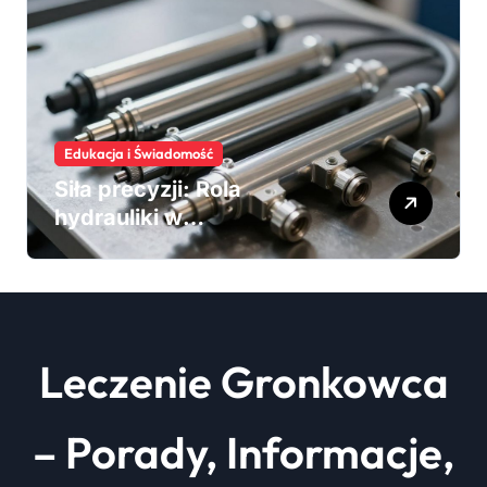
Liebherr
Leczenie Gronkowca
– Porady, Informacje,
Metody Leczenia
Copyright © All rights reserved
|
Newsxo
by
Themeansar
.