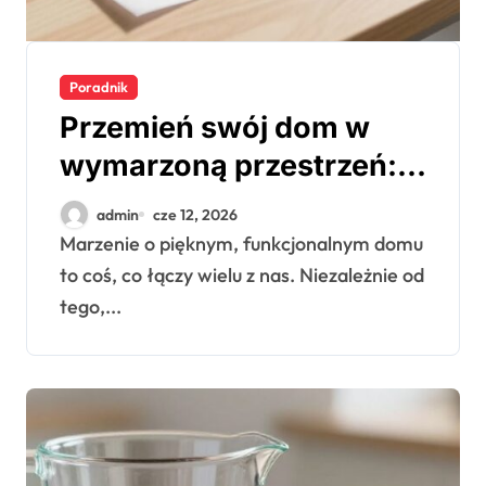
Poradnik
Przemień swój dom w
wymarzoną przestrzeń:
remontuj z głową
admin
cze 12, 2026
Marzenie o pięknym, funkcjonalnym domu
to coś, co łączy wielu z nas. Niezależnie od
tego,...