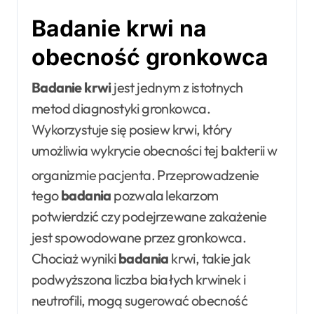
Badanie krwi na
obecność gronkowca
Badanie krwi
jest jednym z istotnych
metod diagnostyki gronkowca.
Wykorzystuje się posiew krwi, który
umożliwia wykrycie obecności tej bakterii w
organizmie pacjenta
. Przeprowadzenie
tego
badania
pozwala lekarzom
potwierdzić czy podejrzewane zakażenie
jest spowodowane przez gronkowca.
Chociaż wyniki
badania
krwi, takie jak
podwyższona liczba białych krwinek i
neutrofili, mogą sugerować obecność