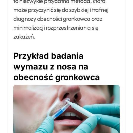
to niezwykle przydatna metoda, która
może przyczynić się do szybkiej i trafnej
diagnozy obecności gronkowca oraz
minimalizacji rozprzestrzeniania się
zakażeń.
Przykład badania
wymazu z nosa na
obecność gronkowca