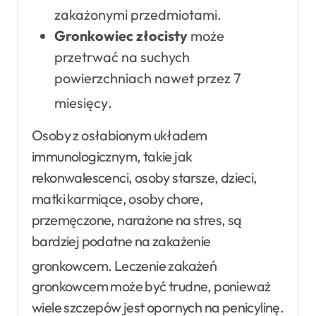
zakażonymi przedmiotami
.
Gronkowiec złocisty
może
przetrwać na suchych
powierzchniach nawet przez 7
miesięcy
.
Osoby z osłabionym układem
immunologicznym, takie jak
rekonwalescenci, osoby starsze, dzieci,
matki karmiące, osoby chore,
przemęczone, narażone na stres, są
bardziej podatne na zakażenie
gronkowcem
. Leczenie zakażeń
gronkowcem może być trudne, ponieważ
wiele szczepów jest opornych na penicylinę.