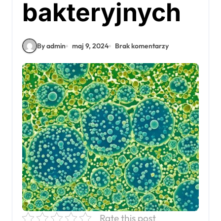
bakteryjnych
By admin
maj 9, 2024
Brak komentarzy
Rate this post