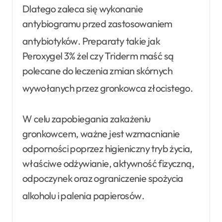
Dlatego zaleca się wykonanie
antybiogramu przed zastosowaniem
antybiotyków
. Preparaty takie jak
Peroxygel 3% żel czy Triderm maść są
polecane do leczenia zmian skórnych
wywołanych przez gronkowca złocistego
.
W celu zapobiegania zakażeniu
gronkowcem, ważne jest wzmacnianie
odporności poprzez higieniczny tryb życia,
właściwe odżywianie, aktywność fizyczną,
odpoczynek oraz ograniczenie spożycia
alkoholu i palenia papierosów
.