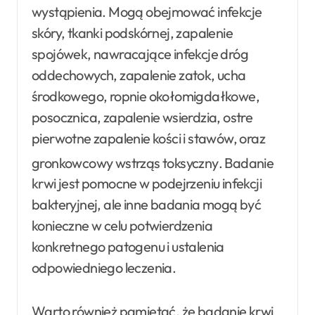
wystąpienia. Mogą obejmować infekcje
skóry, tkanki podskórnej, zapalenie
spojówek, nawracające infekcje dróg
oddechowych, zapalenie zatok, ucha
środkowego, ropnie okołomigdałkowe,
posocznica, zapalenie wsierdzia, ostre
pierwotne zapalenie kości i stawów, oraz
gronkowcowy wstrząs toksyczny
. Badanie
krwi jest pomocne w podejrzeniu infekcji
bakteryjnej, ale inne badania mogą być
konieczne w celu potwierdzenia
konkretnego patogenu i ustalenia
odpowiedniego leczenia.
Warto również pamiętać, że badanie krwi