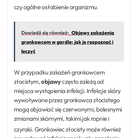
czy ogólne osłabienie organizmu
.
Dowiedź się również:
Objawy zakażenia
gronkowcem w gardle: jak je rozpoznać i
leczyć
W przypadku zakażeń gronkowcem
złocistym,
objawy
często zależą od
miejsca wystąpienia infekcji. Infekcje skóry
wywoływane przez gronkowca złocistego
mogą objawiać się czerwonymi, bolesnymi
zmianami skórnymi, takimi jak ropnie i
czyraki
. Gronkowiec złocisty może również