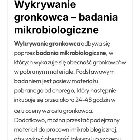
Wykrywanie
gronkowca – badania
mikrobiologiczne
Wykrywanie gronkowca
odbywa się
poprzez
badania mikrobiologiczne
, w
których wykazuje się obecność gronkowców
w pobranym materiale. Podstawowym
badaniem jest posiew materiału
pobranego od chorego, który następnie
inkubuje się przez około 24-48 godzin w
celu oceny wzrostu gronkowca
.
Dodatkowo, można przesłać podejrzany
materiał do pracowni mikrobiologicznej,
aby wykryć obecność toksyny lub szczepu