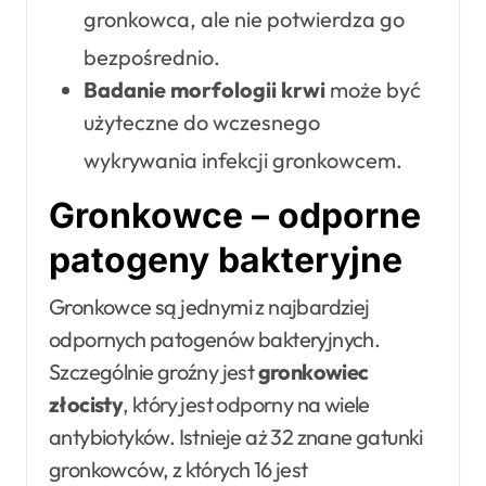
gronkowca, ale nie potwierdza go
bezpośrednio
.
Badanie morfologii krwi
może być
użyteczne do wczesnego
wykrywania infekcji gronkowcem
.
Gronkowce – odporne
patogeny bakteryjne
Gronkowce są jednymi z najbardziej
odpornych patogenów bakteryjnych.
Szczególnie groźny jest
gronkowiec
złocisty
, który jest odporny na wiele
antybiotyków. Istnieje aż 32 znane gatunki
gronkowców, z których 16 jest