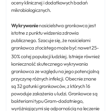
oceny klinicznej i dodatkowych badań
mikrobiologicznych.
Wykrywanie
nosicielstwa gronkowca jest
istotne z punktu widzenia zdrowia
publicznego. Szacuje się, że nosicielami
gronkowca złocistego może być nawet 25-
30% całej populacji ludzkiej
. Istnieje również
konieczność skutecznego wykrywania
gronkowca ze względu na jego potencjalną
przyczynę różnych infekcji. Obecnie znane
są 32 gatunki gronkowców, z których 16
powoduje zakażenia u ludzi. Gronkowce są
bakteriami typu Gram-dodatniego,
wyróżniającymi się odpornością na leczenie