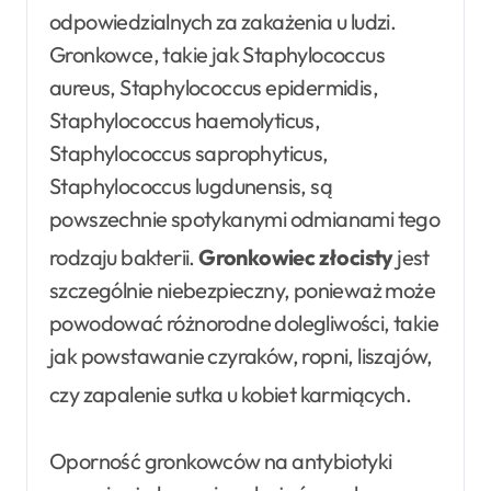
odpowiedzialnych za zakażenia u ludzi
.
Gronkowce, takie jak Staphylococcus
aureus, Staphylococcus epidermidis,
Staphylococcus haemolyticus,
Staphylococcus saprophyticus,
Staphylococcus lugdunensis, są
powszechnie spotykanymi odmianami tego
rodzaju bakterii
.
Gronkowiec złocisty
jest
szczególnie niebezpieczny, ponieważ może
powodować różnorodne dolegliwości, takie
jak powstawanie czyraków, ropni, liszajów,
czy zapalenie sutka u kobiet karmiących
.
Oporność gronkowców na antybiotyki