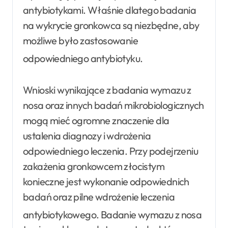
antybiotykami. Właśnie dlatego badania
na wykrycie gronkowca są niezbędne, aby
możliwe było zastosowanie
odpowiedniego antybiotyku
.
Wnioski wynikające z badania wymazu z
nosa oraz innych badań mikrobiologicznych
mogą mieć ogromne znaczenie dla
ustalenia diagnozy i wdrożenia
odpowiedniego leczenia. Przy podejrzeniu
zakażenia gronkowcem złocistym
konieczne jest wykonanie odpowiednich
badań oraz pilne wdrożenie leczenia
antybiotykowego
. Badanie wymazu z nosa