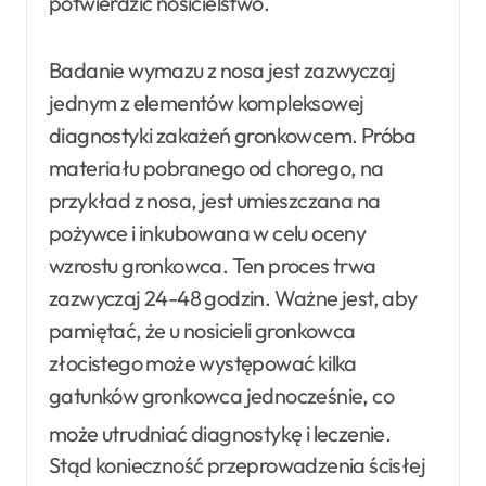
potwierdzić nosicielstwo
.
Badanie wymazu z nosa jest zazwyczaj
jednym z elementów kompleksowej
diagnostyki zakażeń gronkowcem. Próba
materiału pobranego od chorego, na
przykład z nosa, jest umieszczana na
pożywce i inkubowana w celu oceny
wzrostu gronkowca. Ten proces trwa
zazwyczaj 24-48 godzin. Ważne jest, aby
pamiętać, że u nosicieli gronkowca
złocistego może występować kilka
gatunków gronkowca jednocześnie, co
może utrudniać diagnostykę i leczenie
.
Stąd konieczność przeprowadzenia ścisłej