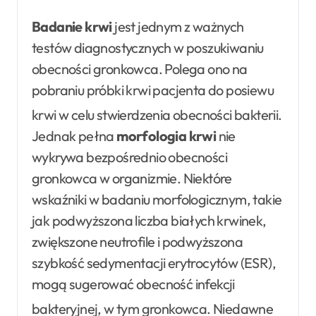
Badanie krwi
jest jednym z ważnych
testów diagnostycznych w poszukiwaniu
obecności gronkowca. Polega ono na
pobraniu próbki krwi pacjenta do posiewu
krwi w celu stwierdzenia obecności bakterii
.
Jednak pełna
morfologia krwi
nie
wykrywa bezpośrednio obecności
gronkowca w organizmie. Niektóre
wskaźniki w badaniu morfologicznym, takie
jak podwyższona liczba białych krwinek,
zwiększone neutrofile i podwyższona
szybkość sedymentacji erytrocytów (ESR),
mogą sugerować obecność infekcji
bakteryjnej, w tym gronkowca
. Niedawne