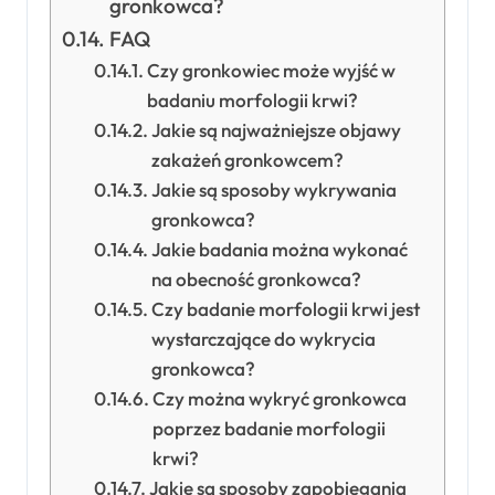
gronkowca?
FAQ
Czy gronkowiec może wyjść w
badaniu morfologii krwi?
Jakie są najważniejsze objawy
zakażeń gronkowcem?
Jakie są sposoby wykrywania
gronkowca?
Jakie badania można wykonać
na obecność gronkowca?
Czy badanie morfologii krwi jest
wystarczające do wykrycia
gronkowca?
Czy można wykryć gronkowca
poprzez badanie morfologii
krwi?
Jakie są sposoby zapobiegania