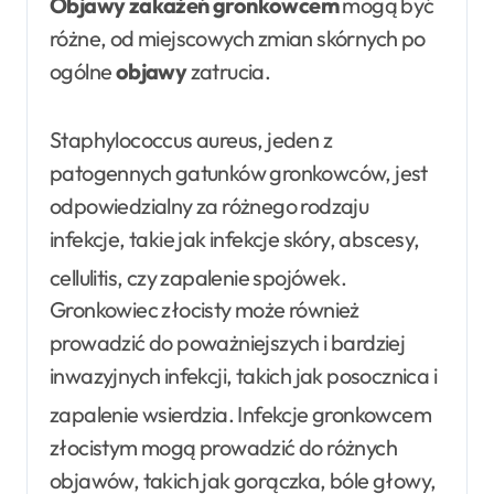
Objawy zakażeń gronkowcem
mogą być
różne, od miejscowych zmian skórnych po
ogólne
objawy
zatrucia.
Staphylococcus aureus, jeden z
patogennych gatunków gronkowców, jest
odpowiedzialny za różnego rodzaju
infekcje, takie jak infekcje skóry, abscesy,
cellulitis, czy zapalenie spojówek
.
Gronkowiec złocisty może również
prowadzić do poważniejszych i bardziej
inwazyjnych infekcji, takich jak posocznica i
zapalenie wsierdzia
. Infekcje gronkowcem
złocistym mogą prowadzić do różnych
objawów, takich jak gorączka, bóle głowy,