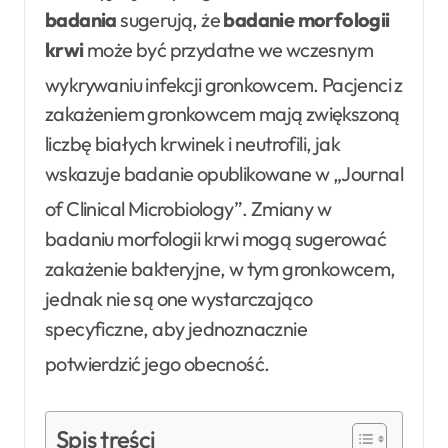
badania
sugerują, że
badanie morfologii
krwi
może być przydatne we wczesnym
wykrywaniu infekcji gronkowcem
. Pacjenci z
zakażeniem gronkowcem mają zwiększoną
liczbę białych krwinek i neutrofili, jak
wskazuje badanie opublikowane w „Journal
of Clinical Microbiology”
. Zmiany w
badaniu morfologii krwi mogą sugerować
zakażenie bakteryjne, w tym gronkowcem,
jednak nie są one wystarczająco
specyficzne, aby jednoznacznie
potwierdzić jego obecność
.
Spis treści