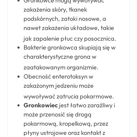
Gronkowce mogą wywoływać
zakażenia skóry, tkanek
podskórnych, zatoki nosowe, a
nawet zakażenia układowe, takie
jak zapalenie płuc czy posocznica
.
Bakterie gronkowca skupiają się w
charakterystyczne grona w
zaatakowanym organizmie
.
Obecność enterotoksyn w
zakażonym jedzeniu może
wywoływać zatrucia pokarmowe
.
Gronkowiec
jest łatwo zaraźliwy i
może przenosić się drogą
pokarmową, kropelkową, przez
płyny ustrojowe oraz kontakt z