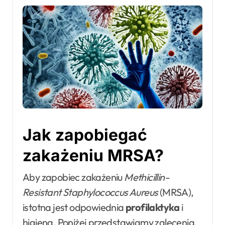
Jak zapobiegać
zakażeniu MRSA?
Aby zapobiec zakażeniu
Methicillin-
Resistant Staphylococcus Aureus
(MRSA),
istotna jest odpowiednia
profilaktyka
i
higiena. Poniżej przedstawiamy zalecenia,