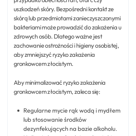
uszkodzeń skóry. Bezpośredni kontakt ze
skórą lub przedmiotami zanieczyszczonymi
bakteriami może prowadzić do zakażenia u
zdrowych osób. Dlatego ważne jest
zachowanie ostrożności i higieny osobistej,
aby zmniejszyć ryzyko zakażenia
gronkowcem złocistym.
Aby minimalizować ryzyko zakażenia
gronkowcem złocistym, zaleca się:
Regularne mycie rąk wodą i mydłem
lub stosowanie środków
dezynfekujących na bazie alkoholu.