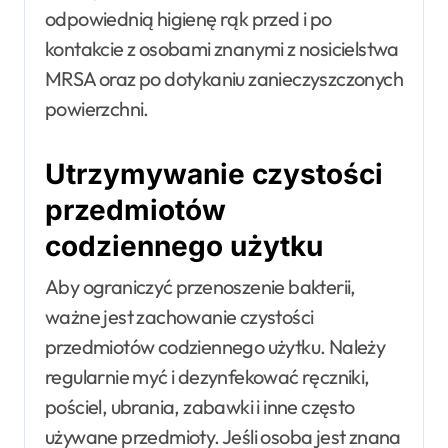
odpowiednią higienę rąk przed i po
kontakcie z osobami znanymi z nosicielstwa
MRSA oraz po dotykaniu zanieczyszczonych
powierzchni.
Utrzymywanie czystości
przedmiotów
codziennego użytku
Aby ograniczyć przenoszenie bakterii,
ważne jest zachowanie czystości
przedmiotów codziennego użytku. Należy
regularnie myć i dezynfekować ręczniki,
pościel, ubrania, zabawki i inne często
używane przedmioty. Jeśli osoba jest znana