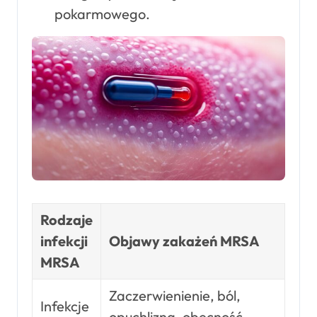
pokarmowego.
Rodzaje
infekcji
Objawy zakażeń MRSA
MRSA
Zaczerwienienie, ból,
Infekcje
opuchlizna, obecność