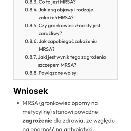
Co to jest MRSA?
Jakie są objawy i rodzaje
zakażeń MRSA?
Czy gronkowiec złocisty jest
zaraźliwy?
Jak zapobiegać zakażeniu
MRSA?
Jaki jest wynik tego zagrożenia
szczepem MRSA?
Powiązane wpisy:
Wniosek
MRSA (gronkowiec oporny na
metycylinę) stanowi poważne
zagrożenie
dla zdrowia, ze względu
na oporność na antybiotyki.