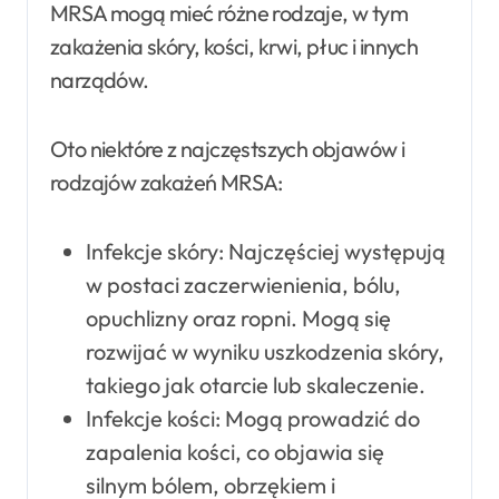
MRSA mogą mieć różne rodzaje, w tym
zakażenia skóry, kości, krwi, płuc i innych
narządów.
Oto niektóre z najczęstszych objawów i
rodzajów zakażeń MRSA:
Infekcje skóry: Najczęściej występują
w postaci zaczerwienienia, bólu,
opuchlizny oraz ropni. Mogą się
rozwijać w wyniku uszkodzenia skóry,
takiego jak otarcie lub skaleczenie.
Infekcje kości: Mogą prowadzić do
zapalenia kości, co objawia się
silnym bólem, obrzękiem i