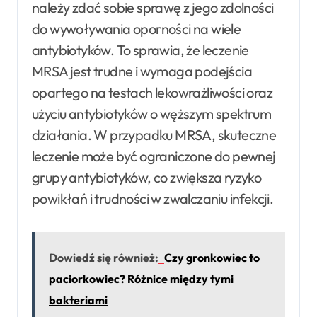
należy zdać sobie sprawę z jego zdolności
do wywoływania oporności na wiele
antybiotyków. To sprawia, że leczenie
MRSA jest trudne i wymaga podejścia
opartego na testach lekowrażliwości oraz
użyciu antybiotyków o węższym spektrum
działania. W przypadku MRSA, skuteczne
leczenie może być ograniczone do pewnej
grupy antybiotyków, co zwiększa ryzyko
powikłań i trudności w zwalczaniu infekcji.
Dowiedź się również:
Czy gronkowiec to
paciorkowiec? Różnice między tymi
bakteriami