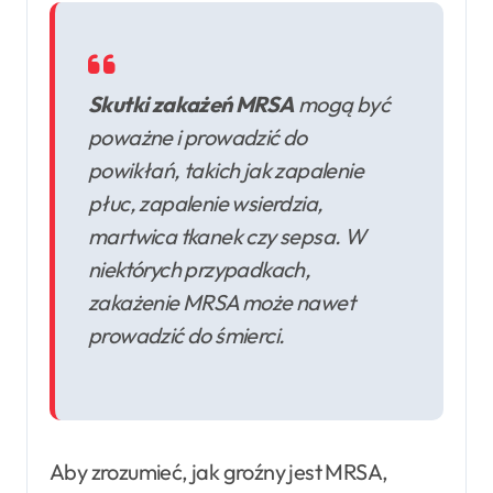
Skutki zakażeń MRSA
mogą być
poważne i prowadzić do
powikłań, takich jak zapalenie
płuc, zapalenie wsierdzia,
martwica tkanek czy sepsa. W
niektórych przypadkach,
zakażenie MRSA może nawet
prowadzić do śmierci.
Aby zrozumieć, jak groźny jest MRSA,