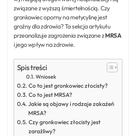
związane z wyższą śmiertelnością. Czy
gronkowiec oporny na metycylinę jest
groźny dla zdrowia? Ta sekcja artykułu
przeanalizuje zagrożenia związane z
MRSA
i jego wpływ na zdrowie.
Spis treści
Wniosek
Co to jest gronkowiec złocisty?
Co to jest MRSA?
Jakie są objawy i rodzaje zakażeń
MRSA?
Czy gronkowiec złocisty jest
zaraźliwy?