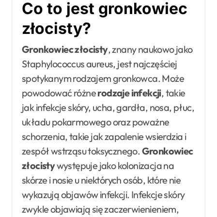
Co to jest gronkowiec
złocisty?
Gronkowiec złocisty
, znany naukowo jako
Staphylococcus aureus, jest najczęściej
spotykanym rodzajem gronkowca. Może
powodować różne
rodzaje infekcji
, takie
jak infekcje skóry, ucha, gardła, nosa, płuc,
układu pokarmowego oraz poważne
schorzenia, takie jak zapalenie wsierdzia i
zespół wstrząsu toksycznego.
Gronkowiec
złocisty
występuje jako kolonizacja na
skórze i nosie u niektórych osób, które nie
wykazują objawów infekcji. Infekcje skóry
zwykle objawiają się zaczerwienieniem,