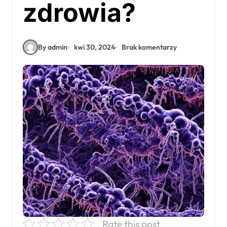
zdrowia?
By admin
kwi 30, 2024
Brak komentarzy
Rate this post