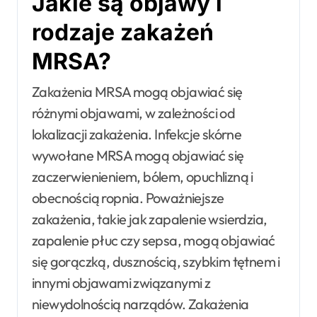
Jakie są objawy i
rodzaje zakażeń
MRSA?
Zakażenia MRSA mogą objawiać się
różnymi objawami, w zależności od
lokalizacji zakażenia. Infekcje skórne
wywołane MRSA mogą objawiać się
zaczerwienieniem, bólem, opuchlizną i
obecnością ropnia. Poważniejsze
zakażenia, takie jak zapalenie wsierdzia,
zapalenie płuc czy sepsa, mogą objawiać
się gorączką, dusznością, szybkim tętnem i
innymi objawami związanymi z
niewydolnością narządów. Zakażenia