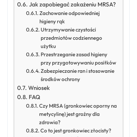
Jak zapobiegać zakażeniu MRSA?
Zachowanie odpowiedniej
higieny rąk
Utrzymywanie czystości
przedmiotów codziennego
użytku
Przestrzeganie zasad higieny
przy przygotowywaniu posiłków
Zabezpieczanie ran i stosowanie
środków ochrony
Wniosek
FAQ
Czy MRSA (gronkowiec oporny na
metycylinę) jest groźny dla
zdrowia?
Co to jest gronkowiec złocisty?