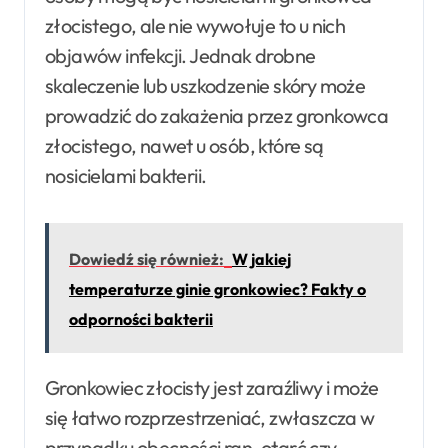
złocistego, ale nie wywołuje to u nich
objawów infekcji. Jednak drobne
skaleczenie lub uszkodzenie skóry może
prowadzić do zakażenia przez gronkowca
złocistego, nawet u osób, które są
nosicielami bakterii.
Dowiedź się również:
W jakiej
temperaturze ginie gronkowiec? Fakty o
odporności bakterii
Gronkowiec złocisty jest zaraźliwy i może
się łatwo rozprzestrzeniać, zwłaszcza w
przypadku obecności ran, otarć czy