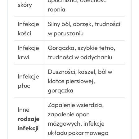
skóry
ropnia
Infekcje
Silny ból, obrzęk, trudności
kości
w poruszaniu
Infekcje
Gorączka, szybkie tętno,
krwi
trudności w oddychaniu
Duszności, kaszel, ból w
Infekcje
klatce piersiowej,
płuc
gorączka
Zapalenie wsierdzia,
Inne
zapalenie opon
rodzaje
mózgowych, infekcje
infekcji
układu pokarmowego