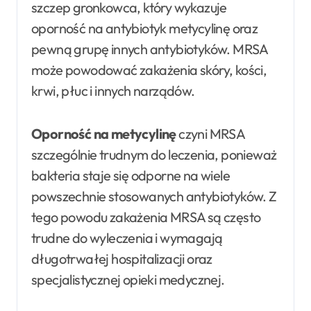
szczep gronkowca, który wykazuje
oporność na antybiotyk metycylinę oraz
pewną grupę innych antybiotyków. MRSA
może powodować zakażenia skóry, kości,
krwi, płuc i innych narządów.
Oporność na metycylinę
czyni MRSA
szczególnie trudnym do leczenia, ponieważ
bakteria staje się odporne na wiele
powszechnie stosowanych antybiotyków. Z
tego powodu zakażenia MRSA są często
trudne do wyleczenia i wymagają
długotrwałej hospitalizacji oraz
specjalistycznej opieki medycznej.