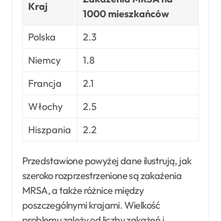
Kraj
1000 mieszkańców
Polska
2.3
Niemcy
1.8
Francja
2.1
Włochy
2.5
Hiszpania
2.2
Przedstawione powyżej dane ilustrują, jak
szeroko rozprzestrzenione są zakażenia
MRSA, a także różnice między
poszczególnymi krajami. Wielkość
problemu zależy od liczby zakażeń i