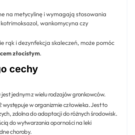
ne na metycylinę i wymagają stosowania
, kotrimoksazol, wankomycyna czy
cie rąk i dezynfekcja skaleczeń, może pomóc
cem złocistym
.
go cechy
 jest jednym z wielu rodzajów gronkowców.
 występuje w organizmie człowieka
. Jest to
ych, zdolna do adaptacji do różnych środowisk.
ścią do wytwarzania oporności na leki
dne choroby.