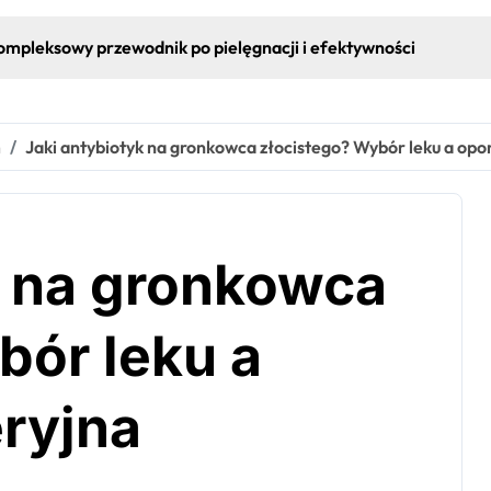
kompleksowy przewodnik po pielęgnacji i efektywności
m
Jaki antybiotyk na gronkowca złocistego? Wybór leku a opo
k na gronkowca
bór leku a
ryjna