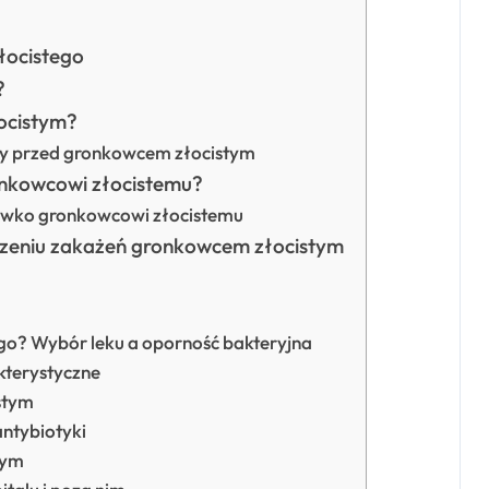
łocistego
?
ocistym?
ny przed gronkowcem złocistym
ronkowcowi złocistemu?
eciwko gronkowcowi złocistemu
czeniu zakażeń gronkowcem złocistym
ego? Wybór leku a oporność bakteryjna
kterystyczne
stym
ntybiotyki
tym