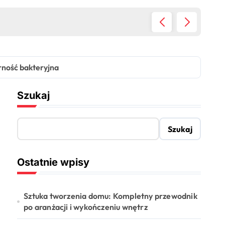
Niezawo
rność bakteryjna
Szukaj
Szukaj
Ostatnie wpisy
Sztuka tworzenia domu: Kompletny przewodnik
po aranżacji i wykończeniu wnętrz