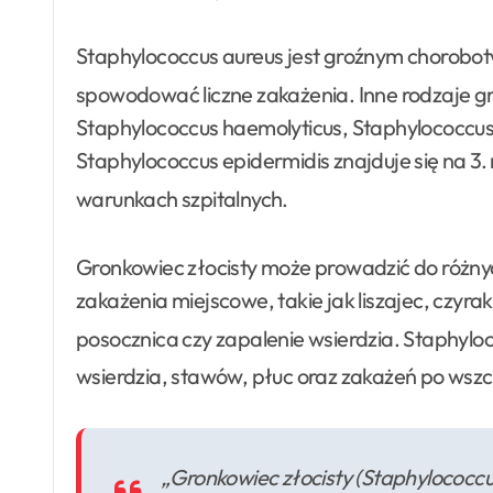
Staphylococcus aureus jest groźnym chorobo
spowodować liczne zakażenia
. Inne rodzaje 
Staphylococcus haemolyticus, Staphylococcus 
Staphylococcus epidermidis znajduje się na 3. 
warunkach szpitalnych
.
Gronkowiec złocisty może prowadzić do róż
zakażenia miejscowe, takie jak liszajec, czyrak
posocznica czy zapalenie wsierdzia
. Staphylo
wsierdzia, stawów, płuc oraz zakażeń po wsz
„Gronkowiec złocisty (Staphylococcus