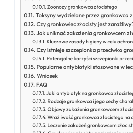
Zoonozy gronkowca złocistego
Toksyny wydzielane przez gronkowca z
Czy gronkowiec złocisty jest zaraźliwy
Jak uniknąć zakażenia gronkowcem zł
Kluczowe zasady higieny w celu ochro
Czy istnieje szczepionka przeciwko g
Potencjalne korzyści szczepionki prz
Popularne antybiotyki stosowane w le
Wniosek
FAQ
Jaki antybiotyk na gronkowca złocist
Rodzaje gronkowca i jego cechy chara
Objawy zakażenia gronkowcem złoci
Wrażliwość gronkowca złocistego na a
Leczenie zakażeń gronkowcem złocis