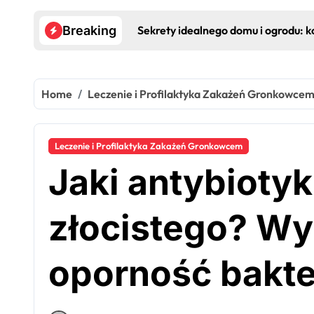
Sekrety idealnego domu i ogrodu: 
Breaking
Home
Leczenie i Profilaktyka Zakażeń Gronkowce
Leczenie i Profilaktyka Zakażeń Gronkowcem
Jaki antybioty
złocistego? Wy
oporność bakte