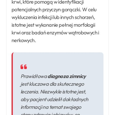
krwi, które pomogą w identyfikacji
potencjalnych przyczyn gorączki. W celu
wykluczenia infekcji lub innych schorzeń,
istotne jest wykonanie pełnej morfologii
krwi oraz badań enzymów wątrobowych i
nerkowych.
Prawidłowa
diagnoza zimnicy
jest kluczowa dla skutecznego
leczenia. Niezwykle istotne jest,
aby pacjent udzielił dokładnych
informacji na temat swojego
stanu zdrowia i objawów, co