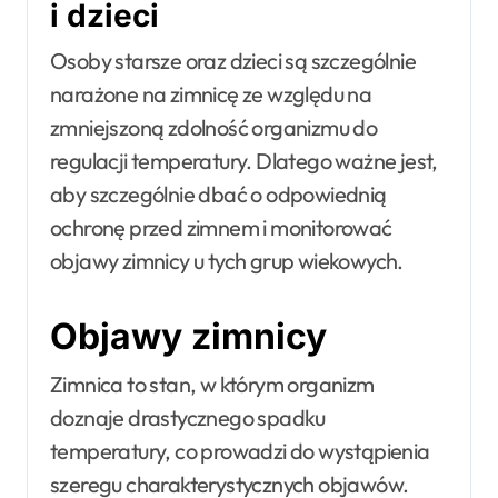
i dzieci
Osoby starsze oraz dzieci są szczególnie
narażone na zimnicę ze względu na
zmniejszoną zdolność organizmu do
regulacji temperatury. Dlatego ważne jest,
aby szczególnie dbać o odpowiednią
ochronę przed zimnem i monitorować
objawy zimnicy u tych grup wiekowych.
Objawy zimnicy
Zimnica to stan, w którym organizm
doznaje drastycznego spadku
temperatury, co prowadzi do wystąpienia
szeregu charakterystycznych objawów.