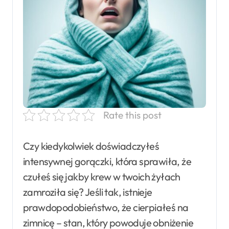
Rate this post
Czy kiedykolwiek doświadczyłeś
intensywnej gorączki, która sprawiła, że
czułeś się jakby krew w twoich żyłach
zamroziła się? Jeśli tak, istnieje
prawdopodobieństwo, że cierpiałeś na
zimnicę – stan, który powoduje obniżenie