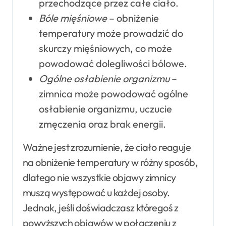
przechodzące przez całe ciało.
Bóle mięśniowe
– obniżenie
temperatury może prowadzić do
skurczy mięśniowych, co może
powodować dolegliwości bólowe.
Ogólne osłabienie organizmu
–
zimnica może powodować ogólne
osłabienie organizmu, uczucie
zmęczenia oraz brak energii.
Ważne jest zrozumienie, że ciało reaguje
na obniżenie temperatury w różny sposób,
dlatego nie wszystkie objawy zimnicy
muszą występować u każdej osoby.
Jednak, jeśli doświadczasz któregoś z
powyższych objawów w połączeniu z