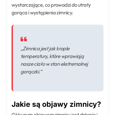
wystarczające, co prowadzi do utraty
gorąca i wystąpienia zimnicy.
„Zimnica jest jak krople
temperatury, które wprawiają
nasze ciało w stan ekstremalnej
gorączki.”
Jakie są objawy zimnicy?
Głównym objawem zimnicy jest drżenie i