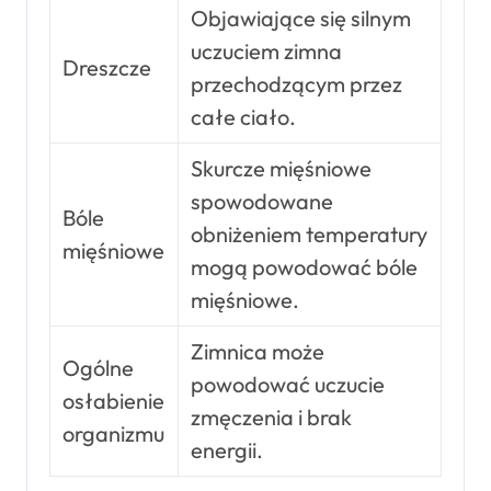
Objawiające się silnym
uczuciem zimna
Dreszcze
przechodzącym przez
całe ciało.
Skurcze mięśniowe
spowodowane
Bóle
obniżeniem temperatury
mięśniowe
mogą powodować bóle
mięśniowe.
Zimnica może
Ogólne
powodować uczucie
osłabienie
zmęczenia i brak
organizmu
energii.