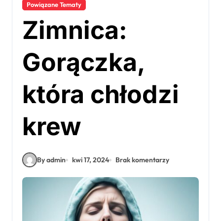
Powiązane Tematy
Zimnica:
Gorączka,
która chłodzi
krew
By admin
kwi 17, 2024
Brak komentarzy